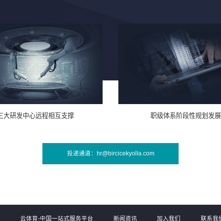
三大研发中心远程相互支撑
职级体系阶段性规划发展
投递通道：hr@bircicekyolla.com
系
云体育-中国一站式服务平台
新闻资讯
加入我们
联系我