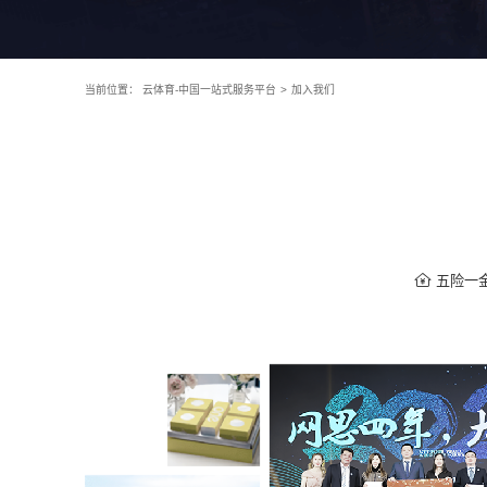
当前位置：
云体育-中国一站式服务平台
>
加入我们
五险一