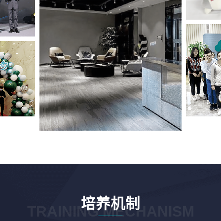
培养机制
TRAINING MECHANISM