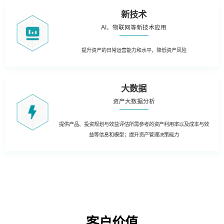
新技术
AI、物联网等新技术应用
提升资产的日常运营能力和水平，降低资产风险
大数据
资产大数据分析
提供产品、投资规划与效益评估所需参考的资产利用率以及成本与效
益等信息和模型；提升资产管理决策能力
客户价值