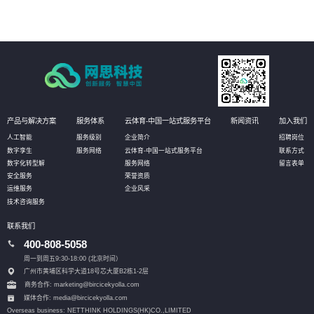
05
提高资产的使用效率，提升精细化管理水平
产品与解决方案
服务体系
云体育-中国一站式服务平台
新闻资讯
加入我们
人工智能
服务级别
企业简介
招聘岗位
数字孪生
服务网络
云体育-中国一站式服务平台
联系方式
数字化转型解
服务网络
留言表单
安全服务
荣誉资质
运维服务
企业风采
技术咨询服务
联系我们
400-808-5058
周一到周五9:30-18:00 (北京时间）
广州市黄埔区科学大道18号芯大厦B2栋1-2层
商务合作: marketing@bircicekyolla.com
媒体合作: media@bircicekyolla.com
Overseas business: NETTHINK HOLDINGS(HK)CO.,LIMITED