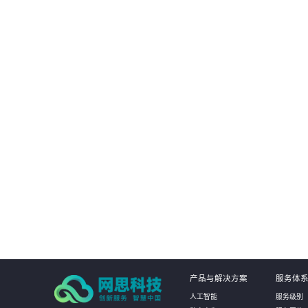
客户可以更全面地进行业务创新和升级，利用云
客户可更
原生能力提升业务系统的智能化、数据化和数字
量成本，
化，推动业务创新和升级，提高企业的竞争力和
划，降低
市场占有率。
01
产品与解决方案
服务体
人工智能
服务级别