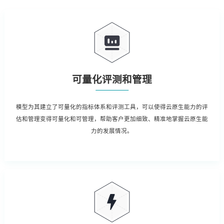
可量化评测和管理
模型为其建立了可量化的指标体系和评测工具，可以使得云原生能力的评
估和管理变得可量化和可管理，帮助客户更加细致、精准地掌握云原生能
力的发展情况。