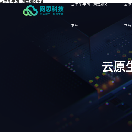
云体育-中国一站式服务平台
云体育-中国一站式服务
云体
平台
平台
云原