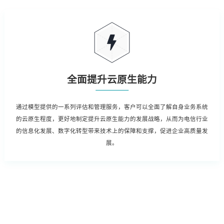
全面提升云原生能力
通过模型提供的一系列评估和管理服务，客户可以全面了解自身业务系统
的云原生程度，更好地制定提升云原生能力的发展战略，从而为电信行业
的信息化发展、数字化转型带来技术上的保障和支撑，促进企业高质量发
展。