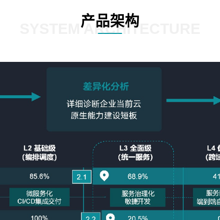
产品架构
SYSTEM ARCHITECTURE