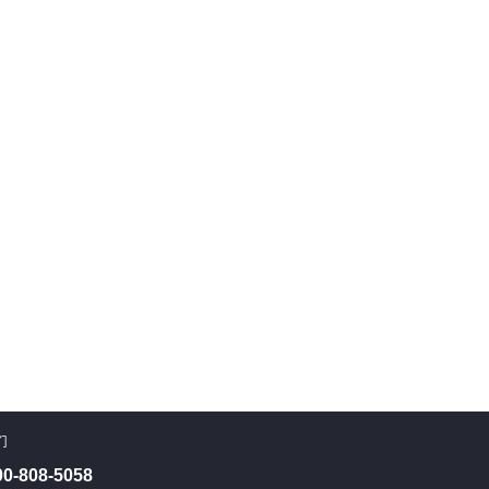
的瓶颈问
客户可以更全面了解自身业务系统的优劣势和风
根本上解决
险点，更好地制定合理的架构设计和对策方案，
效率。
在云原生程度上持续提升，提高业务系统的可靠
性和稳定性。
04
们
00-808-5058