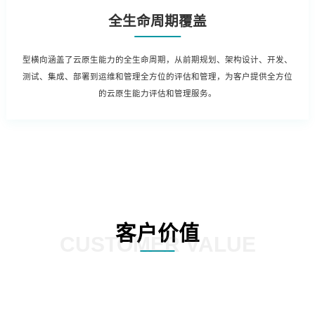
全生命周期覆盖
型横向涵盖了云原生能力的全生命周期，从前期规划、架构设计、开发、
测试、集成、部署到运维和管理全方位的评估和管理，为客户提供全方位
的云原生能力评估和管理服务。
客户价值
CUSTOMER VALUE