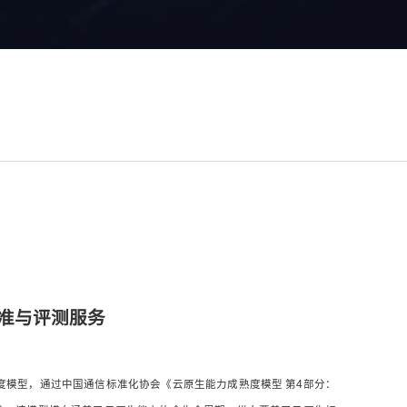
准与评测服务
度模型，通过中国通信标准化协会《云原生能力成熟度模型 第4部分：