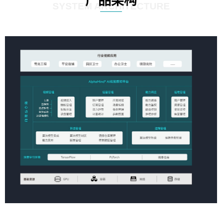
产品架构
SYSTEM ARCHITECTURE