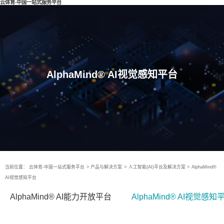
云体育-中国一站式服务平台
AlphaMind® AI视觉感知平台
当前位置：
云体育-中国一站式服务平台
>
产品与解决方案
>
人工智能(AI)平台及解决方案
>
AlphaMind®
AI视觉感知平台
AlphaMind® AI能力开放平台
AlphaMind® AI视觉感知