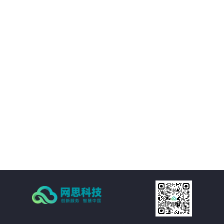
01
平台提供的精准视觉感知能力，帮助客户优化决策过程，提升业务质量。
02
通过自动化和智能化手段，帮助客户降低运营成本，提升经济效益。
03
支持多种应用场景，灵活适应需求，提供定制化方案。
04
注重数据安全和隐私保护，为客户提供稳定可靠的服务。