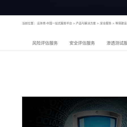
当前位置：
云体育-中国一站式服务平台
>
产品与解决方案
>
安全服务
>
等保建设
风险评估服务
安全评估服务
渗透测试