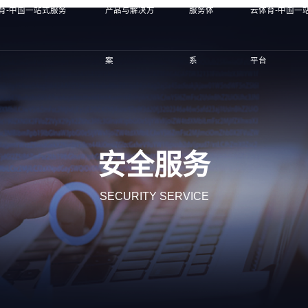
育-中国一站式服务
产品与解决方
服务体
云体育-中国一
案
系
平台
安全服务
SECURITY SERVICE