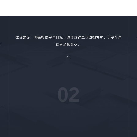
体系建设：明确整体安全目标，改变以往单点防御方式，让安全建
改
设更加体系化。
02