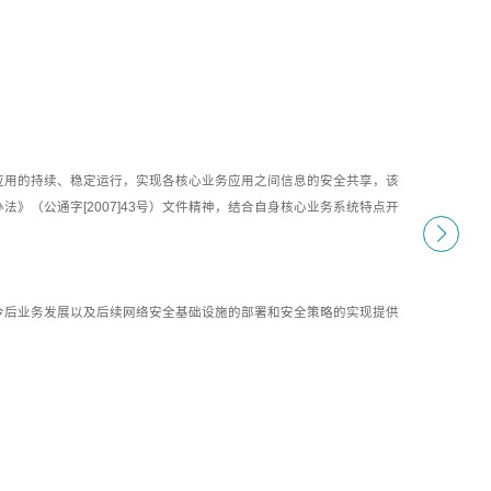
应用的持续、稳定运行，实现各核心业务应用之间信息的安全共享，该
》（公通字[2007]43号）文件精神，结合自身核心业务系统特点开
。
今后业务发展以及后续网络安全基础设施的部署和安全策略的实现提供