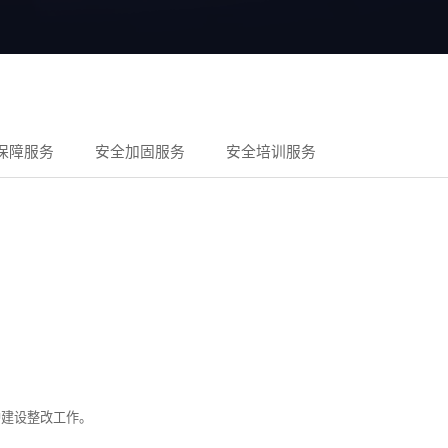
保障服务
安全加固服务
安全培训服务
护建设整改工作。