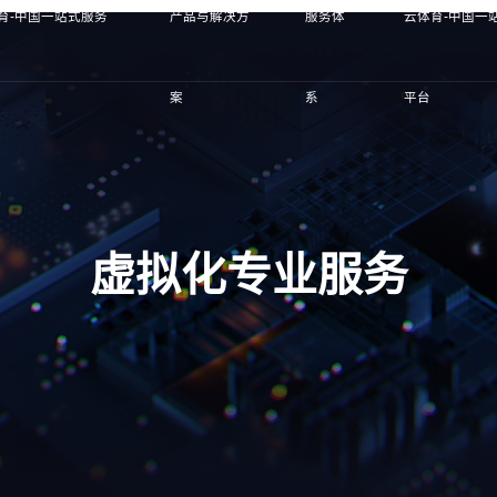
育-中国一站式服务
产品与解决方
服务体
云体育-中国一
案
系
平台
虚拟化专业服务