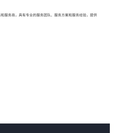
理商和服务商，具有专业的服务团队、服务方案和服务经验，提供
。