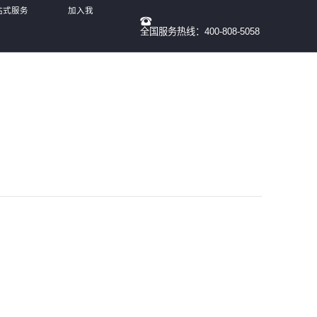
站式服务
加入我
全国服务热线：400-808-5058
们