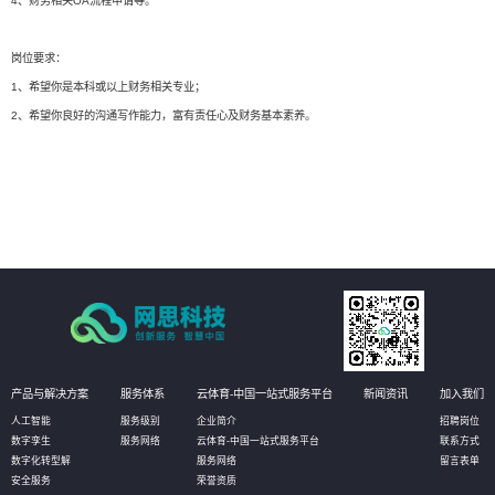
4、财务相关OA流程申请等。
岗位要求：
1、希望你是本科或以上财务相关专业；
2、希望你良好的沟通写作能力，富有责任心及财务基本素养。
产品与解决方案
服务体系
云体育-中国一站式服务平台
新闻资讯
加入我们
人工智能
服务级别
企业简介
招聘岗位
数字孪生
服务网络
云体育-中国一站式服务平台
联系方式
数字化转型解
服务网络
留言表单
安全服务
荣誉资质