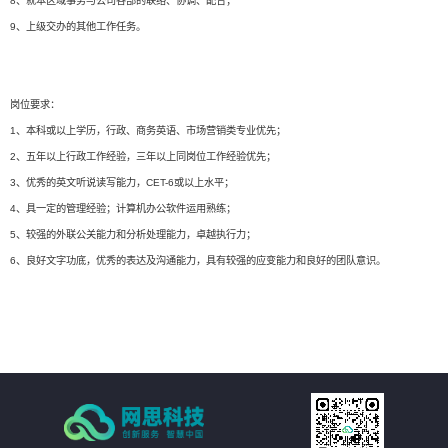
8、就本区域事务与公司各部的联络、协调、配合；
9、上级交办的其他工作任务。
岗位要求：
1、本科或以上学历，行政、商务英语、市场营销类专业优先；
2、五年以上行政工作经验，三年以上同岗位工作经验优先；
3、优秀的英文听说读写能力，CET-6或以上水平；
4、具一定的管理经验；计算机办公软件运用熟练；
5、较强的外联公关能力和分析处理能力，卓越执行力；
6、良好文字功底，优秀的表达及沟通能力，具有较强的应变能力和良好的团队意识。