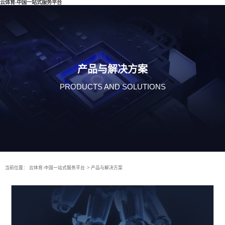
云体育-中国一站式服务平台
产品与解决方案
PRODUCTS AND SOLUTIONS
当前位置：
云体育-中国一站式服务平台
>
产品与解决方案