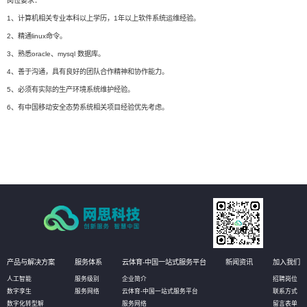
岗位要求：
1、计算机相关专业本科以上学历，1年以上软件系统运维经验。
2、精通linux命令。
3、熟悉oracle、mysql 数据库。
4、善于沟通，具有良好的团队合作精神和协作能力。
5、必须有实际的生产环境系统维护经验。
6、有中国移动安全态势系统相关项目经验优先考虑。
产品与解决方案
服务体系
云体育-中国一站式服务平台
新闻资讯
加入我们
人工智能
服务级别
企业简介
招聘岗位
数字孪生
服务网络
云体育-中国一站式服务平台
联系方式
数字化转型解
服务网络
留言表单