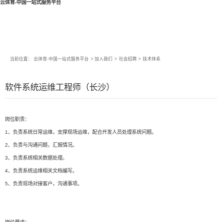
云体育-中国一站式服务平台
当前位置：
云体育-中国一站式服务平台
>
加入我们
>
社会招聘
>
技术体系
软件系统运维工程师（长沙）
岗位职责：
1、负责系统日常运维，支撑现场运维，配合开发人员处理系统问题。
2、负责与沟通问题，汇报情况。
3、负责系统相关数据处理。
4、负责系统运维相关文档编写。
5、负责现场对接客户，沟通事项。